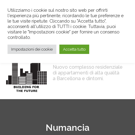
Utilizziamo i cookie sul nostro sito web per offrirti
l'esperienza più pertinente, ricordando le tue preferenze e
le tue visite ripetute. Cliccando su "Accetta tutto",
acconsenti all'utilizzo di TUTTI i cookie. Tuttavia, puoi
visitare le "Impostazioni cookie" per fornire un consenso
controllato.
Impostazioni dei cookie
Accetta tutto
Nuovo complesso residenziale
di appartamenti di alta qualità
a Barcellona e dintorni.
Numancia