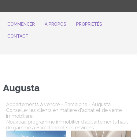
COMMENCER
À PROPOS
PROPRIÉTÉS
CONTACT
Augusta
Appartements à vendre - Barcelone - Augusta.
Conseiller les clients en matière d'achat et de vente
immobilière.
Nouveau programme immobilier d'appartements haut
de gamme à Barcelone et ses environs.