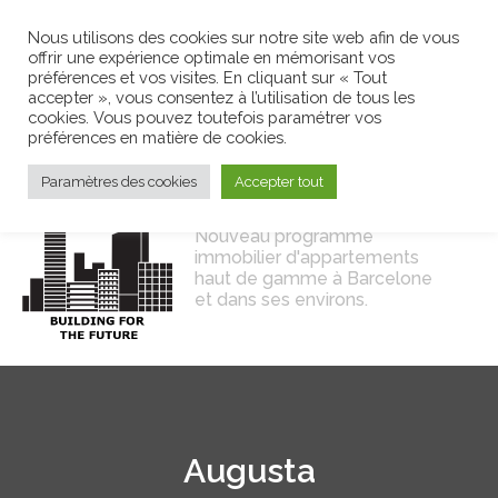
Nous utilisons des cookies sur notre site web afin de vous
offrir une expérience optimale en mémorisant vos
préférences et vos visites. En cliquant sur « Tout
accepter », vous consentez à l’utilisation de tous les
cookies. Vous pouvez toutefois paramétrer vos
préférences en matière de cookies.
Paramètres des cookies
Accepter tout
Nouveau programme
immobilier d'appartements
haut de gamme à Barcelone
et dans ses environs.
Augusta