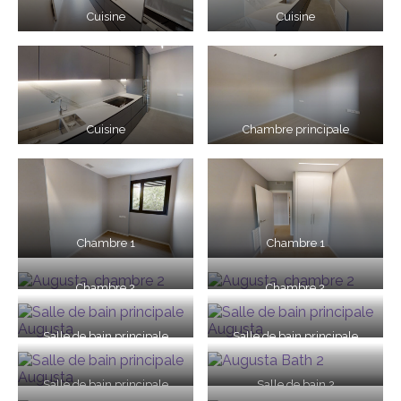
Cuisine
Cuisine
Cuisine
Chambre principale
Chambre 1
Chambre 1
Chambre 2
Chambre 2
Salle de bain principale
Salle de bain principale
Salle de bain principale
Salle de bain 2