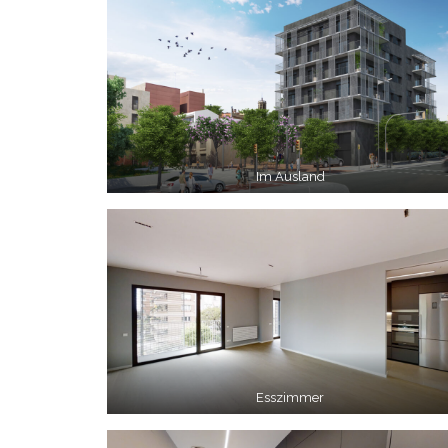
Im Ausland
Esszimmer