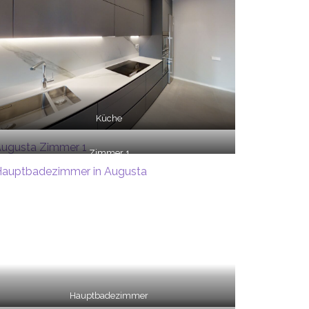
Küche
Zimmer 1
Hauptbadezimmer