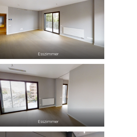
Esszimmer
Esszimmer