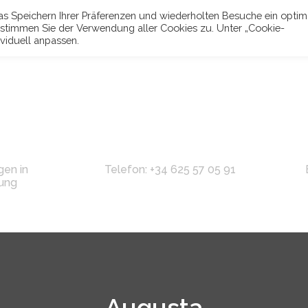
s Speichern Ihrer Präferenzen und wiederholten Besuche ein optim
n“ stimmen Sie der Verwendung aller Cookies zu. Unter „Cookie-
ividuell anpassen.
en in
Telefon: +34 625 57 05 91
ung
Augusta