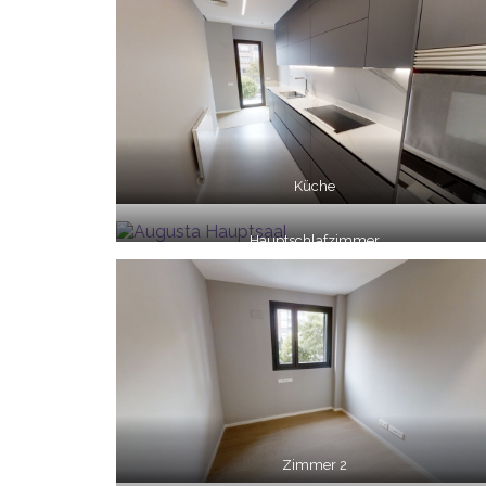
Küche
Hauptschlafzimmer
Zimmer 2