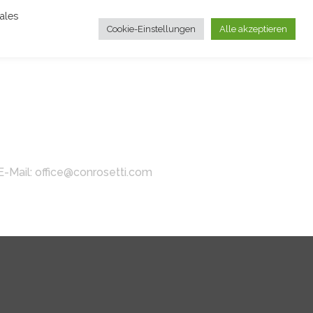
ales
Cookie-Einstellungen
Alle akzeptieren
E-Mail: office@conrosetti.com