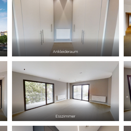
Ankleideraum
Esszimmer