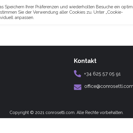
s Speichern Ihrer Präferenzen und wiederholten Besuche ein optim
n“ stimmen Sie der Verwendung aller Cookies zu. Unter „Cookie-
ividuell anpassen.
Kontakt
+34 625 57 05 91
office@conrosetti.co
Copyright © 2021 conrosetti.com. Alle Rechte vorbehalten.