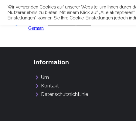
Wir verwenden Cookies auf unserer Website, um Ihnen durch da
Nutzererlebnis zu bieten. Mit einem Klick auf „Alle akzeptiere
Einstellungen“ können Sie Ihre Cookie-Einstellungen jedoch ind
Information
Um
Kontakt
Datenschutzrichtlinie