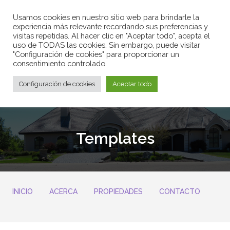
Usamos cookies en nuestro sitio web para brindarle la
experiencia más relevante recordando sus preferencias y
Obra nueva promoción de
visitas repetidas. Al hacer clic en "Aceptar todo", acepta el
pisos de primera calidad en
uso de TODAS las cookies. Sin embargo, puede visitar
Barcelona y alrededores
"Configuración de cookies" para proporcionar un
consentimiento controlado.
Configuración de cookies
Aceptar todo
Templates
INICIO
ACERCA
PROPIEDADES
CONTACTO