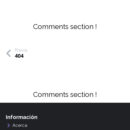
Comments section !
Previa
404
Comments section !
Información
Acerca